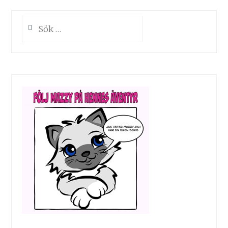
Sök
efter: