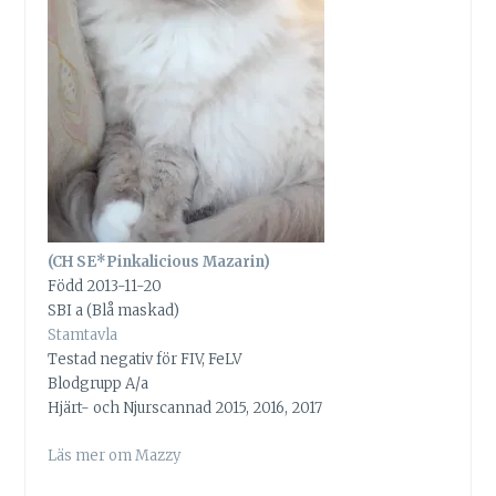
(CH SE*Pinkalicious Mazarin)
Född 2013-11-20
SBI a (Blå maskad)
Stamtavla
Testad negativ för FIV, FeLV
Blodgrupp A/a
Hjärt- och Njurscannad 2015, 2016, 2017
Läs mer om Mazzy