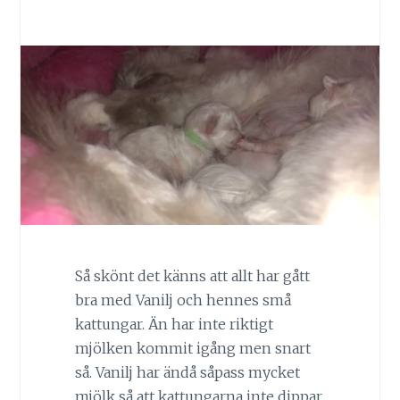
Så skönt det känns att allt har gått
bra med Vanilj och hennes små
kattungar. Än har inte riktigt
mjölken kommit igång men snart
så. Vanilj har ändå såpass mycket
mjölk så att kattungarna inte dippar