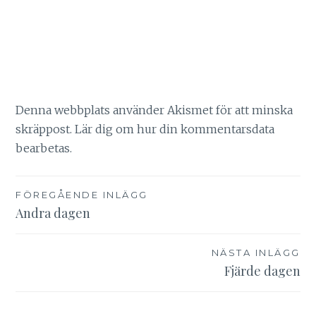
Denna webbplats använder Akismet för att minska
skräppost.
Lär dig om hur din kommentarsdata
bearbetas
.
Inläggsnavigering
FÖREGÅENDE INLÄGG
Andra dagen
NÄSTA INLÄGG
Fjärde dagen