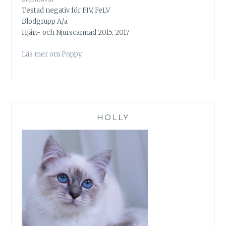
Testad negativ för FIV, FeLV
Blodgrupp A/a
Hjärt- och Njurscannad 2015, 2017
Läs mer om Poppy
HOLLY