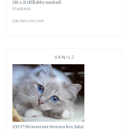
SBI a 21 (Blåtabby maskad)
Stamtavla
Läs mer om Love
VANILJ
(CH S*Birmastans Hemma hos Julia)