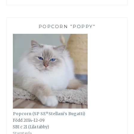
POPCORN ”POPPY”
Popcorn (SP SE*Stellani’s Bugatti)
Född 2014-12-09
SBI c 21 (Lila tabby)
Stamtavla