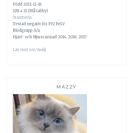
Född 2011-11-16
SBI a 21 (Blå tabby)
Stamtavla
Testad negativ för FIV, FeLV
Blodgrupp A/a
Hjärt- och Njurscannad 2014, 2016, 2017
Läs mer om Vanilj
MAZZY