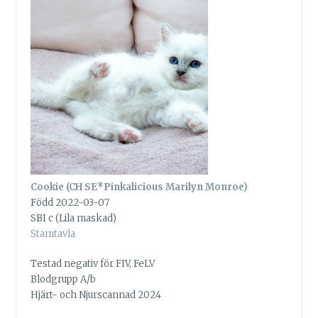
Cookie (CH SE*Pinkalicious Marilyn Monroe)
Född 2022-03-07
SBI c (Lila maskad)
Stamtavla
Testad negativ för FIV, FeLV
Blodgrupp A/b
Hjärt- och Njurscannad 2024