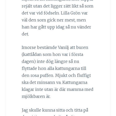
rejält utan det ligger rätt likt så som
det var vid födseln. Lilla Grön var
väl den som gick ner mest, men
han har gått upp idag så nu vänder
det.
Imorse bestämde Vanilj att buren
(kattlådan som hon var i första
dagen) inte dög längre så nu
flyttade hon alla kattungarna till
den rosa puffen. Mjukt och fluffigt
ska det minsann va. Kattungarna
klagar inte utan är där mamma med
mjölkbaren är.
Jag skulle kunna sitta och titta på