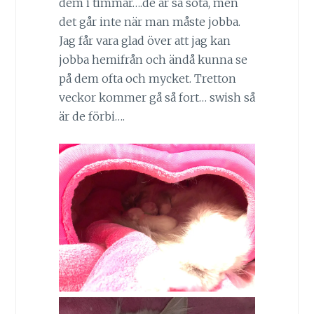
dem i timmar….de är så söta, men
det går inte när man måste jobba.
Jag får vara glad över att jag kan
jobba hemifrån och ändå kunna se
på dem ofta och mycket. Tretton
veckor kommer gå så fort… swish så
är de förbi….