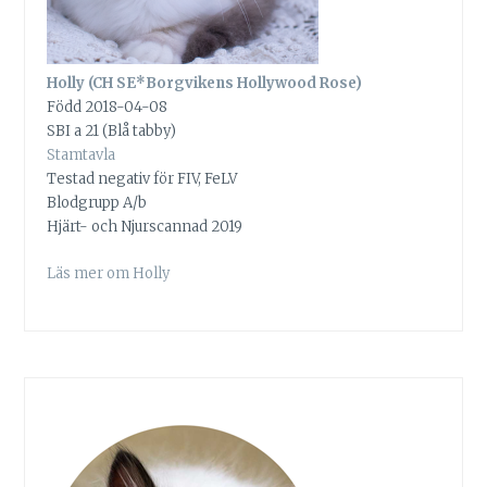
Holly (CH SE*Borgvikens Hollywood Rose)
Född 2018-04-08
SBI a 21 (Blå tabby)
Stamtavla
Testad negativ för FIV, FeLV
Blodgrupp A/b
Hjärt- och Njurscannad 2019
Läs mer om Holly