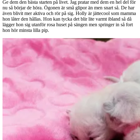
Ge dem den bästa starten på livet. Jag pratar med dem en hel del för
nu så börjar de höra. Ögonen är små glipor än men snart så. De har
även blivit mer aktiva och rör på sig. Holly är jättecool som mamma
hon låter den hållas. Hon kan tycka det blir lite varmt ibland så då
lägger hon sig utanför rosa huset på sängen men springer in så fort
hon hör minsta lilla pip.