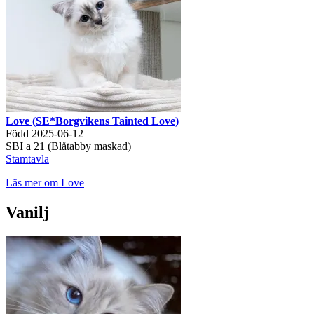
Love (SE*Borgvikens Tainted Love)
Född 2025-06-12
SBI a 21 (Blåtabby maskad)
Stamtavla
Läs mer om Love
Vanilj