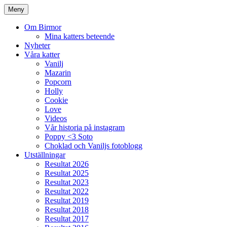
Meny
Om Birmor
Mina katters beteende
Nyheter
Våra katter
Vanilj
Mazarin
Popcorn
Holly
Cookie
Love
Videos
Vår historia på instagram
Poppy <3 Soto
Choklad och Vaniljs fotoblogg
Utställningar
Resultat 2026
Resultat 2025
Resultat 2023
Resultat 2022
Resultat 2019
Resultat 2018
Resultat 2017