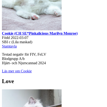
Cookie (CH SE*Pinkalicious Marilyn Monroe)
Född 2022-03-07
SBI c (Lila maskad)
Stamtavla
Testad negativ för FIV, FeLV
Blodgrupp A/b
Hjärt- och Njurscannad 2024
Läs mer om Cookie
Love