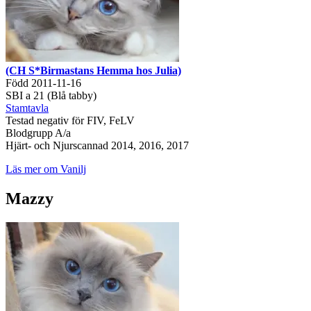
(CH S*Birmastans Hemma hos Julia)
Född 2011-11-16
SBI a 21 (Blå tabby)
Stamtavla
Testad negativ för FIV, FeLV
Blodgrupp A/a
Hjärt- och Njurscannad 2014, 2016, 2017
Läs mer om Vanilj
Mazzy