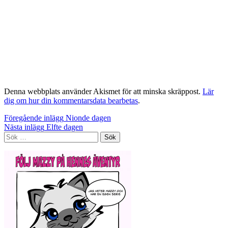
Denna webbplats använder Akismet för att minska skräppost.
Lär
dig om hur din kommentarsdata bearbetas
.
Inläggsnavigering
Föregående inlägg
Nionde dagen
Nästa inlägg
Elfte dagen
Sök
efter: