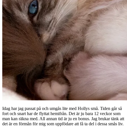
Idag har jag passat på och umgås lite med Hollys små. Tiden går så
fort och snart har de flyttat hemifrån. Det är ju bara 12 veckor som
man kan räkna med. All annan tid är ju en bonus. Jag brukar tänk att
det är en förmån för mig som uppfödare att få ta del i dessa smås liv.