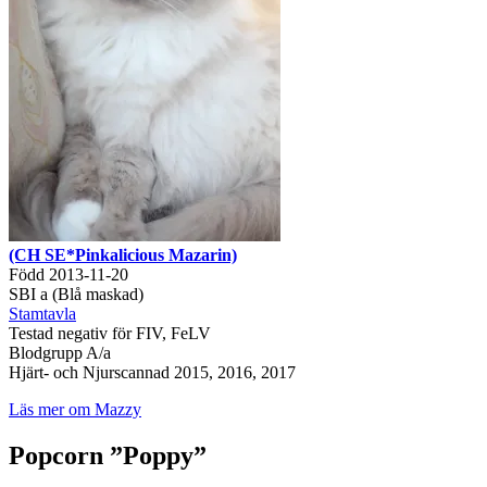
(CH SE*Pinkalicious Mazarin)
Född 2013-11-20
SBI a (Blå maskad)
Stamtavla
Testad negativ för FIV, FeLV
Blodgrupp A/a
Hjärt- och Njurscannad 2015, 2016, 2017
Läs mer om Mazzy
Popcorn ”Poppy”