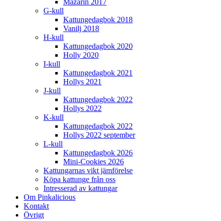
Mazarin 2017
G-kull
Kattungedagbok 2018
Vanilj 2018
H-kull
Kattungedagbok 2020
Holly 2020
I-kull
Kattungedagbok 2021
Hollys 2021
J-kull
Kattungedagbok 2022
Hollys 2022
K-kull
Kattungedagbok 2022
Hollys 2022 september
L-kull
Kattungedagbok 2026
Mini-Cookies 2026
Kattungarnas vikt jämförelse
Köpa kattunge från oss
Intresserad av kattungar
Om Pinkalicious
Kontakt
Övrigt