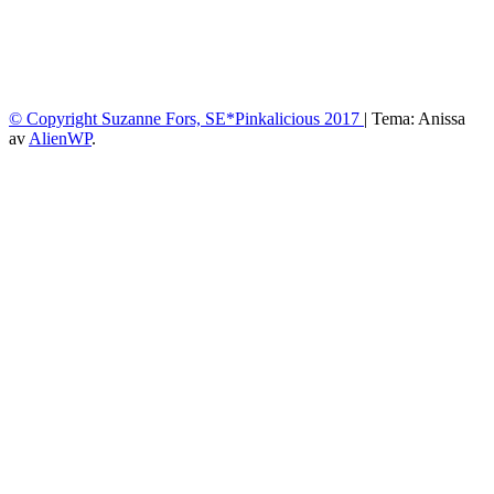
© Copyright Suzanne Fors, SE*Pinkalicious 2017
|
Tema: Anissa
av
AlienWP
.