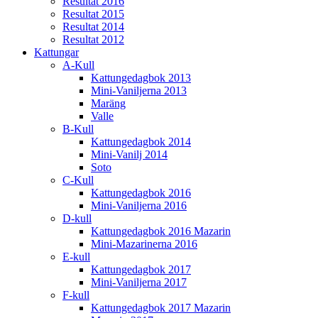
Resultat 2016
Resultat 2015
Resultat 2014
Resultat 2012
Kattungar
A-Kull
Kattungedagbok 2013
Mini-Vaniljerna 2013
Maräng
Valle
B-Kull
Kattungedagbok 2014
Mini-Vanilj 2014
Soto
C-Kull
Kattungedagbok 2016
Mini-Vaniljerna 2016
D-kull
Kattungedagbok 2016 Mazarin
Mini-Mazarinerna 2016
E-kull
Kattungedagbok 2017
Mini-Vaniljerna 2017
F-kull
Kattungedagbok 2017 Mazarin