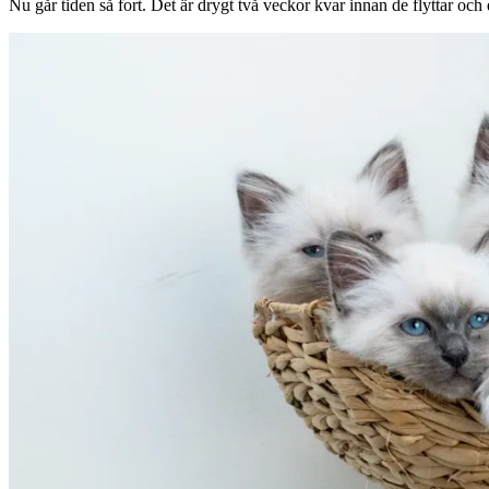
Nu går tiden så fort. Det är drygt två veckor kvar innan de flyttar och