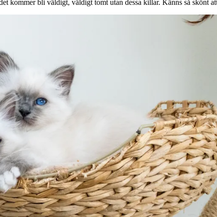
 det kommer bli väldigt, väldigt tomt utan dessa killar. Känns så skönt a