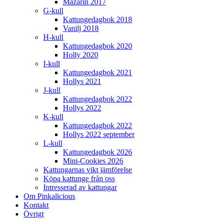
Mazarin 2017
G-kull
Kattungedagbok 2018
Vanilj 2018
H-kull
Kattungedagbok 2020
Holly 2020
I-kull
Kattungedagbok 2021
Hollys 2021
J-kull
Kattungedagbok 2022
Hollys 2022
K-kull
Kattungedagbok 2022
Hollys 2022 september
L-kull
Kattungedagbok 2026
Mini-Cookies 2026
Kattungarnas vikt jämförelse
Köpa kattunge från oss
Intresserad av kattungar
Om Pinkalicious
Kontakt
Övrigt