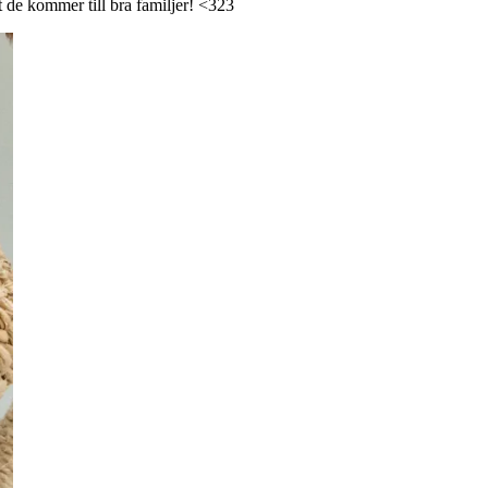
tt de kommer till bra familjer! <323