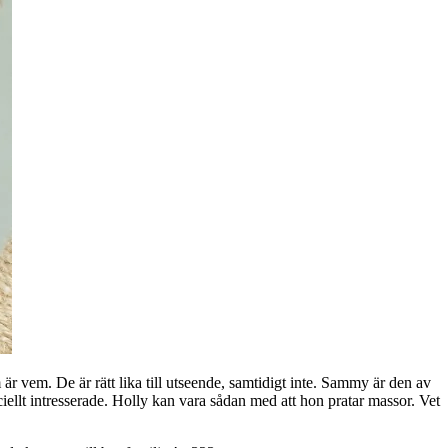
m är vem. De är rätt lika till utseende, samtidigt inte. Sammy är den av
iellt intresserade. Holly kan vara sådan med att hon pratar massor. Vet