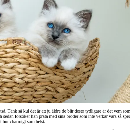
tså. Tänk så kul det är att ju äldre de blir desto tydligare är det vem so
och sedan försöker han prata med sina bröder som inte verkar vara så spec
et hur charmigt som helst.