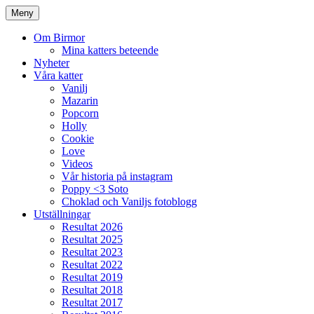
Meny
Om Birmor
Mina katters beteende
Nyheter
Våra katter
Vanilj
Mazarin
Popcorn
Holly
Cookie
Love
Videos
Vår historia på instagram
Poppy <3 Soto
Choklad och Vaniljs fotoblogg
Utställningar
Resultat 2026
Resultat 2025
Resultat 2023
Resultat 2022
Resultat 2019
Resultat 2018
Resultat 2017