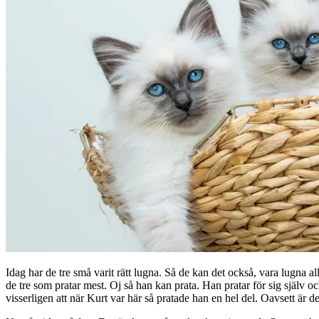
Idag har de tre små varit rätt lugna. Så de kan det också, vara lugna all
de tre som pratar mest. Oj så han kan prata. Han pratar för sig själv 
visserligen att när Kurt var här så pratade han en hel del. Oavsett är d