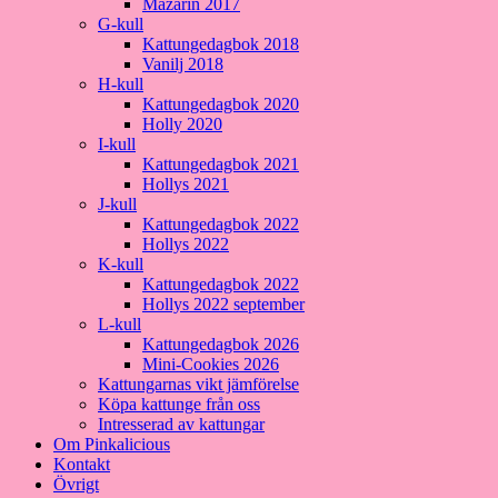
Mazarin 2017
G-kull
Kattungedagbok 2018
Vanilj 2018
H-kull
Kattungedagbok 2020
Holly 2020
I-kull
Kattungedagbok 2021
Hollys 2021
J-kull
Kattungedagbok 2022
Hollys 2022
K-kull
Kattungedagbok 2022
Hollys 2022 september
L-kull
Kattungedagbok 2026
Mini-Cookies 2026
Kattungarnas vikt jämförelse
Köpa kattunge från oss
Intresserad av kattungar
Om Pinkalicious
Kontakt
Övrigt