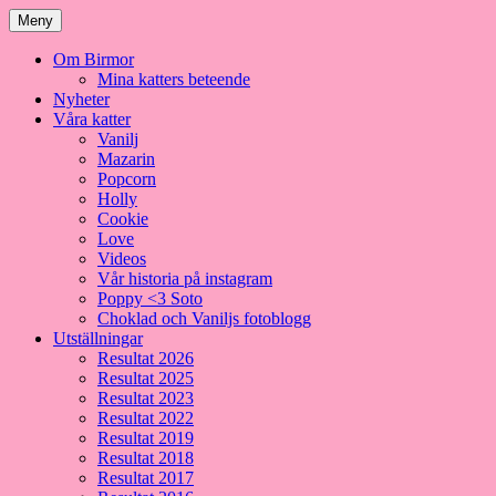
Meny
Om Birmor
Mina katters beteende
Nyheter
Våra katter
Vanilj
Mazarin
Popcorn
Holly
Cookie
Love
Videos
Vår historia på instagram
Poppy <3 Soto
Choklad och Vaniljs fotoblogg
Utställningar
Resultat 2026
Resultat 2025
Resultat 2023
Resultat 2022
Resultat 2019
Resultat 2018
Resultat 2017