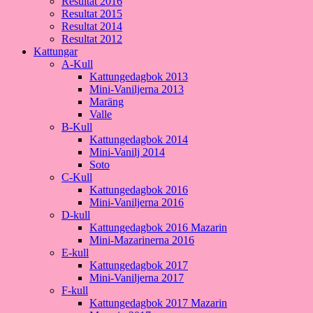
Resultat 2016
Resultat 2015
Resultat 2014
Resultat 2012
Kattungar
A-Kull
Kattungedagbok 2013
Mini-Vaniljerna 2013
Maräng
Valle
B-Kull
Kattungedagbok 2014
Mini-Vanilj 2014
Soto
C-Kull
Kattungedagbok 2016
Mini-Vaniljerna 2016
D-kull
Kattungedagbok 2016 Mazarin
Mini-Mazarinerna 2016
E-kull
Kattungedagbok 2017
Mini-Vaniljerna 2017
F-kull
Kattungedagbok 2017 Mazarin