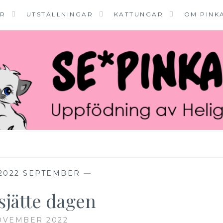
ER
UTSTÄLLNINGAR
KATTUNGAR
OM PINK
2022 SEPTEMBER
—
sjätte dagen
OVEMBER 2022