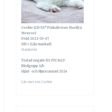
Cookie (CH SE*Pinkalicious Marilyn
Monroe)
Född 2022-03-07
SBI c (Lila maskad)
Stamtavla
Testad negativ för FIV, FeLV
Blodgrupp A/b
Hjärt- och Njurscannad 2024
Läs mer om Cookie