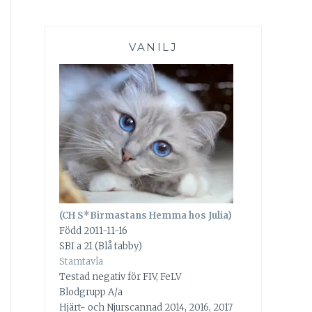
VANILJ
(CH S*Birmastans Hemma hos Julia)
Född 2011-11-16
SBI a 21 (Blå tabby)
Stamtavla
Testad negativ för FIV, FeLV
Blodgrupp A/a
Hjärt- och Njurscannad 2014, 2016, 2017