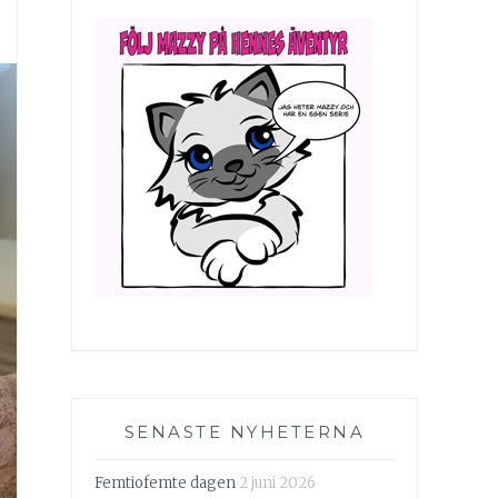
SENASTE NYHETERNA
Femtiofemte dagen
2 juni 2026