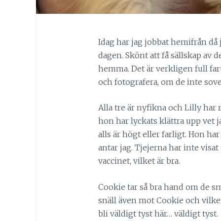
Idag har jag jobbat hemifrån då 
dagen. Skönt att få sällskap av
hemma. Det är verkligen full far
och fotografera, om de inte sover
Alla tre är nyfikna och Lilly har 
hon har lyckats klättra upp vet 
alls är högt eller farligt. Hon har
antar jag. Tjejerna har inte visat
vaccinet, vilket är bra.
Cookie tar så bra hand om de sm
snäll även mot Cookie och vilke
bli väldigt tyst här… väldigt tyst.