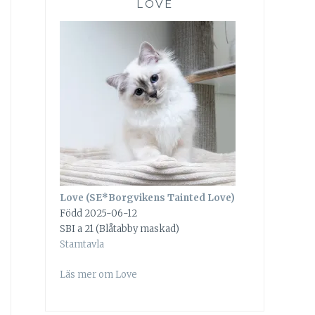
LOVE
Love (SE*Borgvikens Tainted Love)
Född 2025-06-12
SBI a 21 (Blåtabby maskad)
Stamtavla
Läs mer om Love