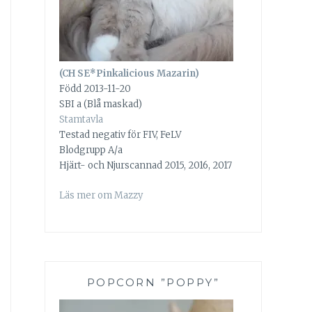
(CH SE*Pinkalicious Mazarin)
Född 2013-11-20
SBI a (Blå maskad)
Stamtavla
Testad negativ för FIV, FeLV
Blodgrupp A/a
Hjärt- och Njurscannad 2015, 2016, 2017
Läs mer om Mazzy
POPCORN ”POPPY”