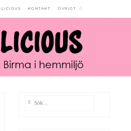
ALICIOUS
KONTAKT
ÖVRIGT
Sök
efter: