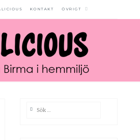
ALICIOUS
KONTAKT
ÖVRIGT
Sök
efter: