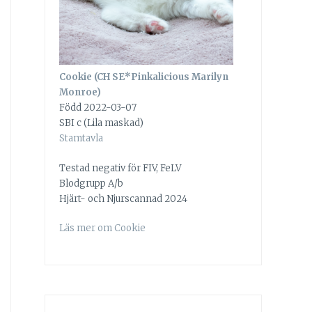
Cookie (CH SE*Pinkalicious Marilyn
Monroe)
Född 2022-03-07
SBI c (Lila maskad)
Stamtavla
Testad negativ för FIV, FeLV
Blodgrupp A/b
Hjärt- och Njurscannad 2024
Läs mer om Cookie