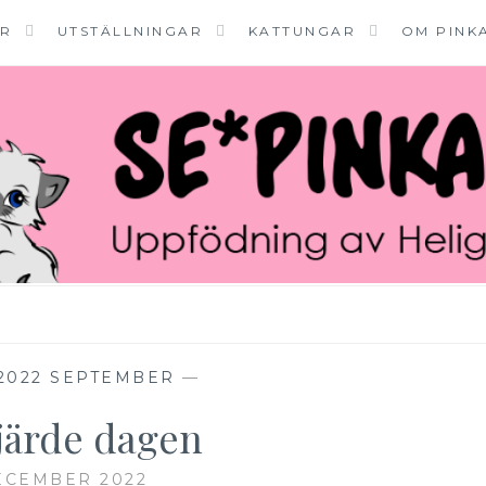
ER
UTSTÄLLNINGAR
KATTUNGAR
OM PINK
2022 SEPTEMBER
—
fjärde dagen
ECEMBER 2022