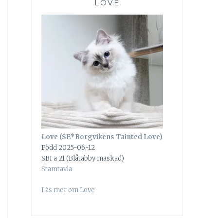
LOVE
Love (SE*Borgvikens Tainted Love)
Född 2025-06-12
SBI a 21 (Blåtabby maskad)
Stamtavla
Läs mer om Love