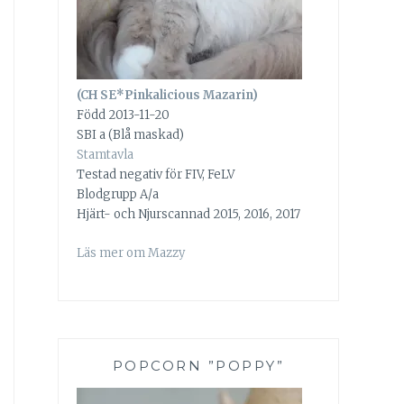
(CH SE*Pinkalicious Mazarin)
Född 2013-11-20
SBI a (Blå maskad)
Stamtavla
Testad negativ för FIV, FeLV
Blodgrupp A/a
Hjärt- och Njurscannad 2015, 2016, 2017
Läs mer om Mazzy
POPCORN ”POPPY”