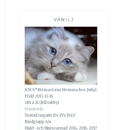
VANILJ
(CH S*Birmastans Hemma hos Julia)
Född 2011-11-16
SBI a 21 (Blå tabby)
Stamtavla
Testad negativ för FIV, FeLV
Blodgrupp A/a
Hjärt- och Njurscannad 2014, 2016, 2017