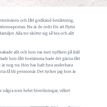
veterinären och fått godkänd besiktning,
ationssprutan. Nu är de redo för att flytta
miljer. Alla tre skötte sig så bra och allt
kade allt och hon var mer nyfiken på ifall
 Hade hon fått bestämma hade det gärna fått
et är nog nu. Hon har haft fyra underbara
rna få bli pensionär. Det tycker jag hon är
ar några som helst biverkningar, vilket