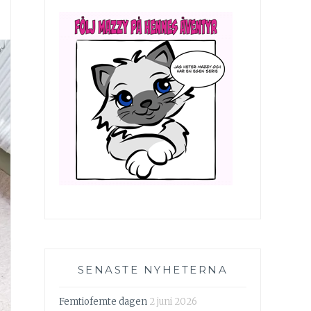
SENASTE NYHETERNA
Femtiofemte dagen
2 juni 2026